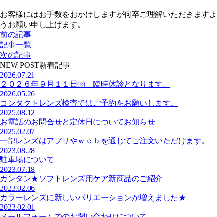
お客様にはお手数をおかけしますが何卒ご理解いただきますよ
うお願い申し上げます。
前の記事
記事一覧
次の記事
NEW POST
新着記事
2026.07.21
２０２６年９月１１日㈮ 臨時休診となります。
2026.05.26
コンタクトレンズ検査ではご予約をお願いします。
2025.08.12
お電話のお問合せと定休日についてお知らせ
2025.02.07
一部レンズはアプリやｗｅｂを通じてご注文いただけます。
2023.08.28
駐車場について
2023.07.18
カンタン★ソフトレンズ用ケア新商品のご紹介
2023.02.06
カラーレンズに新しいバリエーションが増えました★
2023.02.01
メールフォームでのお問い合わせについて