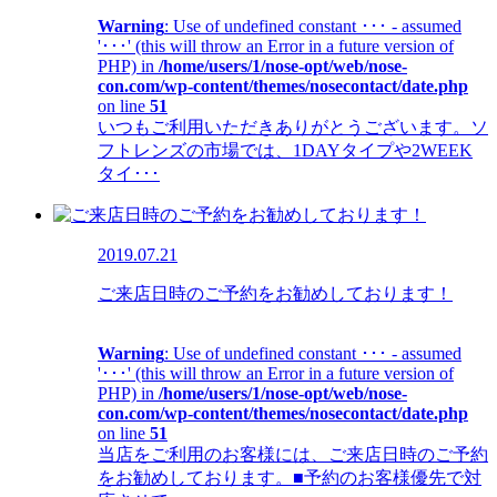
Warning
: Use of undefined constant ･･･ - assumed
'･･･' (this will throw an Error in a future version of
PHP) in
/home/users/1/nose-opt/web/nose-
con.com/wp-content/themes/nosecontact/date.php
on line
51
いつもご利用いただきありがとうございます。ソ
フトレンズの市場では、1DAYタイプや2WEEK
タイ･･･
2019.07.21
ご来店日時のご予約をお勧めしております！
Warning
: Use of undefined constant ･･･ - assumed
'･･･' (this will throw an Error in a future version of
PHP) in
/home/users/1/nose-opt/web/nose-
con.com/wp-content/themes/nosecontact/date.php
on line
51
当店をご利用のお客様には、ご来店日時のご予約
をお勧めしております。■予約のお客様優先で対