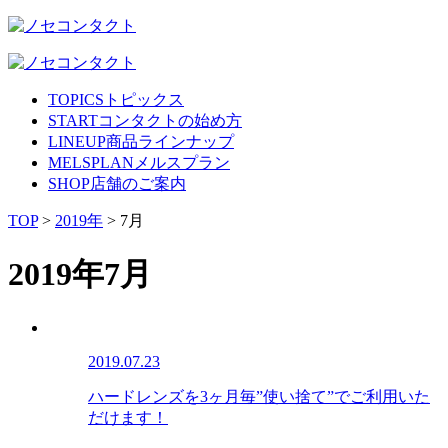
TOPICS
トピックス
START
コンタクトの始め方
LINEUP
商品ラインナップ
MELSPLAN
メルスプラン
SHOP
店舗のご案内
TOP
>
2019年
>
7月
2019年7月
2019.07.23
ハードレンズを3ヶ月毎”使い捨て”でご利用いた
だけます！