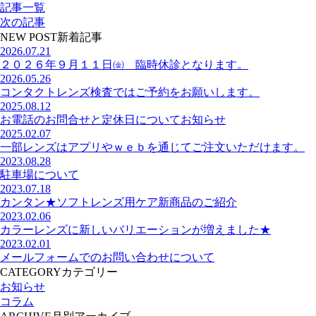
記事一覧
次の記事
NEW POST
新着記事
2026.07.21
２０２６年９月１１日㈮ 臨時休診となります。
2026.05.26
コンタクトレンズ検査ではご予約をお願いします。
2025.08.12
お電話のお問合せと定休日についてお知らせ
2025.02.07
一部レンズはアプリやｗｅｂを通じてご注文いただけます。
2023.08.28
駐車場について
2023.07.18
カンタン★ソフトレンズ用ケア新商品のご紹介
2023.02.06
カラーレンズに新しいバリエーションが増えました★
2023.02.01
メールフォームでのお問い合わせについて
CATEGORY
カテゴリー
お知らせ
コラム