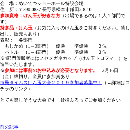
会 場：めいてつショーホール特設会場
住 所：〒390-0837 長野県松本市鎌田2-8-10
参加資格：けん玉が好きな方
（出場できるのは１人１部門で
す）
持参品：けん玉
（お気に入りのけん玉をご持参ください。貸し
出し、販売もあり）
表彰： 各部門
もしかめ（1～3部門） 優勝 準優勝 ３位
バトル （1～4部門） 優勝 準優勝 ３位
※4部門優勝者にはノセメガネカップ（けん玉トロフィー）を
進呈いたします。
※
参加には事前のお申込みが必要となります。
2月16日
（金）締切り。全員に参加賞あり
市民タイムスけん玉大会２０１９参加者募集中！
（←詳細はコ
チラのリンク）
とても楽しそうな大会です！皆様ふるってご参加ください！
前の記事