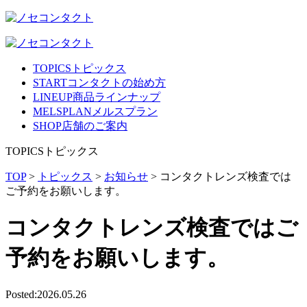
TOPICS
トピックス
START
コンタクトの始め方
LINEUP
商品ラインナップ
MELSPLAN
メルスプラン
SHOP
店舗のご案内
TOPICS
トピックス
TOP
>
トピックス
>
お知らせ
>
コンタクトレンズ検査では
ご予約をお願いします。
コンタクトレンズ検査ではご
予約をお願いします。
Posted:2026.05.26