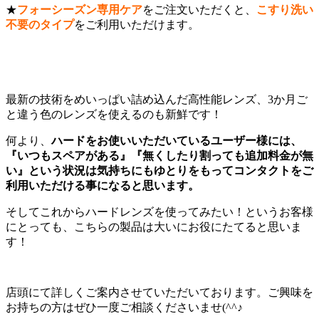
★
フォーシーズン専用ケア
をご注文いただくと、
こすり洗い
不要のタイプ
をご利用いただけます。
最新の技術をめいっぱい詰め込んだ高性能レンズ、3か月ご
と違う色のレンズを使えるのも新鮮です！
何より、
ハードをお使いいただいているユーザー様には、
『いつもスペアがある』『無くしたり割っても追加料金が無
い』という状況は気持ちにもゆとりをもってコンタクトをご
利用いただける事になると思います。
そしてこれからハードレンズを使ってみたい！というお客様
にとっても、こちらの製品は大いにお役にたてると思いま
す！
店頭にて詳しくご案内させていただいております。ご興味を
お持ちの方はぜひ一度ご相談くださいませ(^^♪