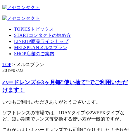
TOPICS
トピックス
START
コンタクトの始め方
LINEUP
商品ラインナップ
MELSPLAN
メルスプラン
SHOP
店舗のご案内
TOP
>
メルスプラン
2019/07/23
ハードレンズを3ヶ月毎”使い捨て”でご利用いただ
けます！
いつもご利用いただきありがとうございます。
ソフトレンズの市場では、1DAYタイプや2WEEKタイプな
ど、短い期間でレンズ毎交換する使い方が一般的ですが、
これがいよいよハードレンズでも可能になりました！それが