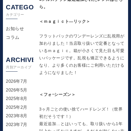
CATEGORY
ら。
カテゴリー
＜ｍａｇｉｃト―リック＞
お知らせ
フラットパックのワンデーレンズに乱視用が
コラム
加わりました！当店取り扱いで定番となって
いるｍａｇｉｃ。箱が小さくて見た目も可愛
いパッケージです。乱視も矯正できるように
ARCHIVE
なり、より多くのお客様にご利用いただける
月別アーカイブ
ようになりました！
2026年7月
2026年5月
＜フォｰシーズン＞
2025年8月
2025年2月
3ヶ月ごとの使い捨てハードレンズ！（世界
2023年8月
初だそうです！）
最近追加…とはいっても、取り扱いから1年
2023年7月
以上たっておりますが、まだまだ知らない方