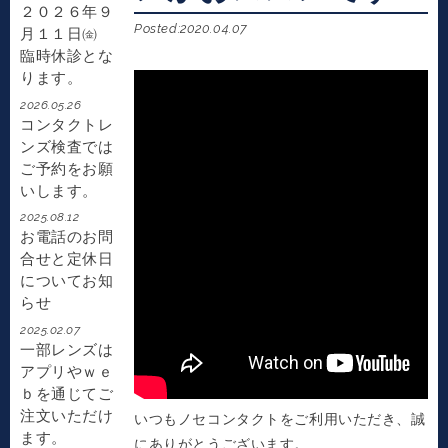
２０２６年９
Posted:2020.04.07
月１１日㈮
臨時休診とな
ります。
2026.05.26
コンタクトレ
ンズ検査では
ご予約をお願
いします。
2025.08.12
お電話のお問
合せと定休日
についてお知
らせ
2025.02.07
一部レンズは
アプリやｗｅ
ｂを通じてご
注文いただけ
いつもノセコンタクトをご利用いただき、誠
ます。
にありがとうございます。