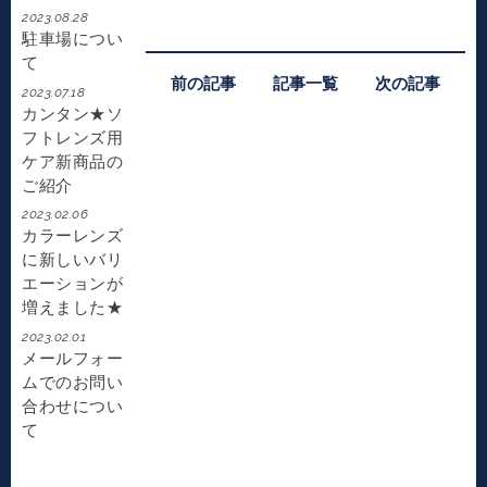
2023.08.28
駐車場につい
て
前の記事
記事一覧
次の記事
2023.07.18
カンタン★ソ
フトレンズ用
ケア新商品の
ご紹介
2023.02.06
カラーレンズ
に新しいバリ
エーションが
増えました★
2023.02.01
メールフォー
ムでのお問い
合わせについ
て